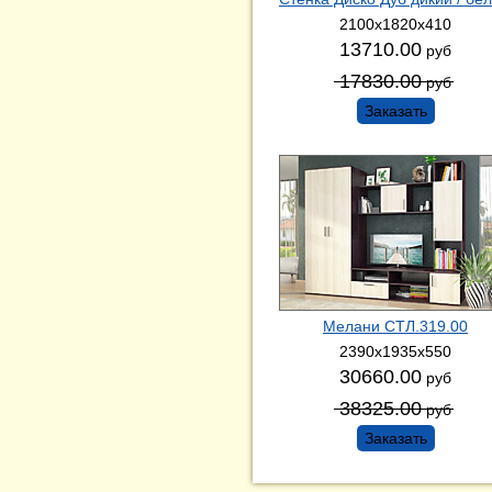
2100х1820х410
13710.00
руб
17830.00
руб
Заказать
Мелани СТЛ.319.00
2390х1935х550
30660.00
руб
38325.00
руб
Заказать