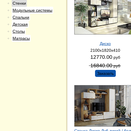
Стенки
Модульные системы
Спальни
Детская
Столы
Матрасы
Диско
2100х1820х410
12770.00
руб
16840.00
руб
Заказать
Стенка Диско Дуб дикий / бе