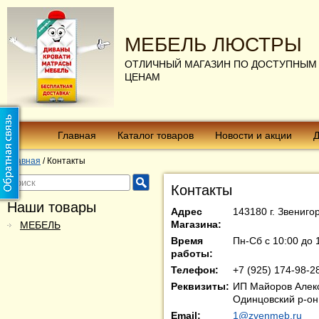
МЕБЕЛЬ ЛЮСТРЫ
ОТЛИЧНЫЙ МАГАЗИН ПО ДОСТУПНЫМ
ЦЕНАМ
Главная
Каталог товаров
Новости и акции
Д
Главная
/
Контакты
Контакты
Наши товары
Адрес
143180 г. Звениго
Магазина:
МЕБЕЛЬ
Время
Пн-Сб с 10:00 до 
работы:
Телефон:
+7 (925) 174-98-2
Реквизиты:
ИП Майоров Алек
Одинцовский р-он 
Email:
1@zvenmeb.ru