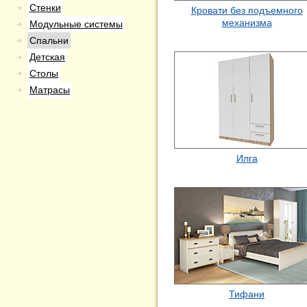
Стенки
Кровати без подъемного
механизма
Модульные системы
Спальни
Детская
Столы
Матрасы
Илга
Тифани