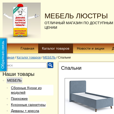
МЕБЕЛЬ ЛЮСТРЫ
ОТЛИЧНЫЙ МАГАЗИН ПО ДОСТУПНЫМ
ЦЕНАМ
Главная
Каталог товаров
Новости и акции
Д
Главная
/
Каталог товаров
/
МЕБЕЛЬ
/
Спальни
Спальни
Наши товары
МЕБЕЛЬ
Сборные Кухни из
модулей
Прихожие
Кухонные гарнитуры
Диваны + кресла