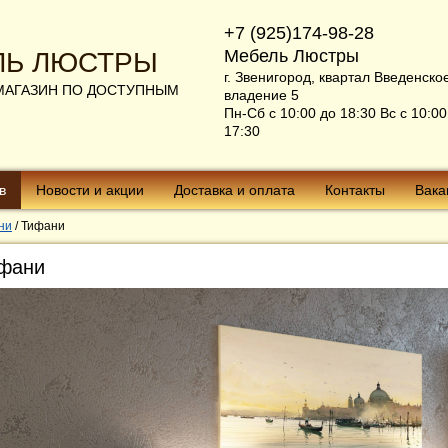
+7 (925)174-98-28
Мебель Люстры
ЛЬ ЛЮСТРЫ
г. Звенигород, квартал Введенско
МАГАЗИН ПО ДОСТУПНЫМ
владение 5
Пн-Сб с 10:00 до 18:30 Вс с 10:00
17:30
в
Новости и акции
Доставка и оплата
Контакты
Вака
ни
/
Тифани
фани