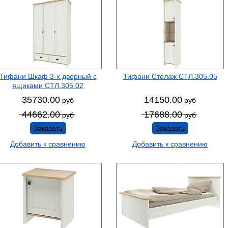
Тифани Шкаф 3-х дверный с
Тифани Стелаж СТЛ.305.05
ящиками СТЛ.305.02
35730.00
14150.00
руб
руб
44662.00
17688.00
руб
руб
Заказать
Заказать
Добавить к сравнению
Добавить к сравнению