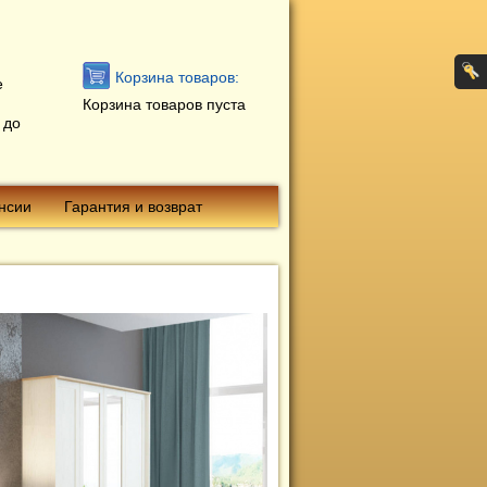
Корзина товаров:
е
Корзина товаров пуста
 до
нсии
Гарантия и возврат