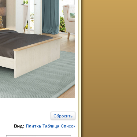
Сбросить
Вид:
Плитка
Таблица
Список