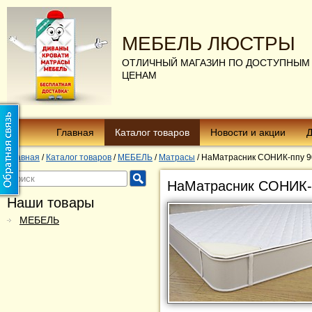
МЕБЕЛЬ ЛЮСТРЫ
ОТЛИЧНЫЙ МАГАЗИН ПО ДОСТУПНЫМ
ЦЕНАМ
Главная
Каталог товаров
Новости и акции
Д
Главная
/
Каталог товаров
/
МЕБЕЛЬ
/
Матрасы
/
НаМатрасник СОНИК-ппу 9
НаМатрасник СОНИК-
Наши товары
МЕБЕЛЬ