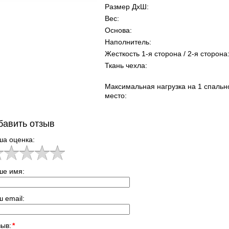
Размер ДхШ:
Вес:
Основа:
Наполнитель:
Жесткость 1-я сторона / 2-я сторона
Ткань чехла:
Максимальная нагрузка на 1 спальн
место:
бавить отзыв
ша оценка:
ше имя:
 email:
ыв:
*