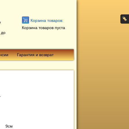
Корзина товаров:
е
Корзина товаров пуста
 до
нсии
Гарантия и возврат
9см