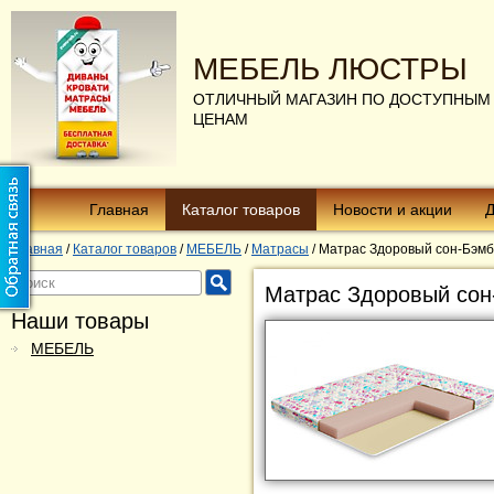
МЕБЕЛЬ ЛЮСТРЫ
ОТЛИЧНЫЙ МАГАЗИН ПО ДОСТУПНЫМ
ЦЕНАМ
Главная
Каталог товаров
Новости и акции
Д
Главная
/
Каталог товаров
/
МЕБЕЛЬ
/
Матрасы
/
Матрас Здоровый сон-Бэмб
Матрас Здоровый сон
Наши товары
МЕБЕЛЬ