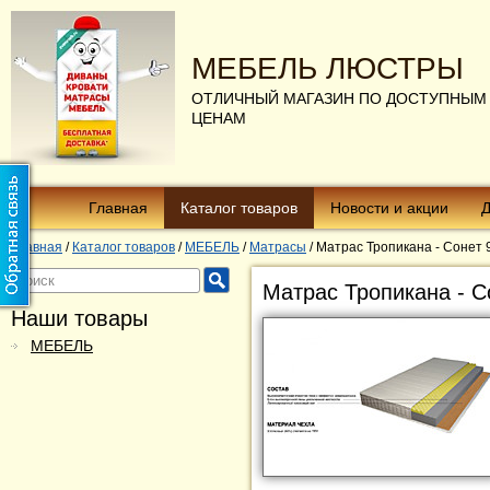
МЕБЕЛЬ ЛЮСТРЫ
ОТЛИЧНЫЙ МАГАЗИН ПО ДОСТУПНЫМ
ЦЕНАМ
Главная
Каталог товаров
Новости и акции
Д
Главная
/
Каталог товаров
/
МЕБЕЛЬ
/
Матрасы
/
Матрас Тропикана - Сонет
Матрас Тропикана - С
Наши товары
МЕБЕЛЬ