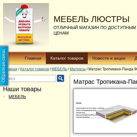
МЕБЕЛЬ ЛЮСТРЫ
ОТЛИЧНЫЙ МАГАЗИН ПО ДОСТУПНЫМ
ЦЕНАМ
Главная
Каталог товаров
Новости и акции
Д
Главная
/
Каталог товаров
/
МЕБЕЛЬ
/
Матрасы
/
Матрас Тропикана-Панда 9
Матрас Тропикана-Па
Наши товары
МЕБЕЛЬ