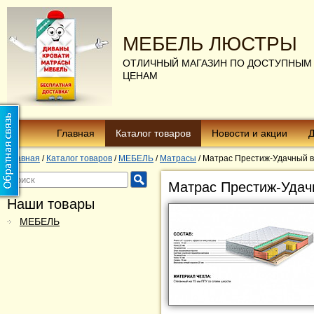
МЕБЕЛЬ ЛЮСТРЫ
ОТЛИЧНЫЙ МАГАЗИН ПО ДОСТУПНЫМ
ЦЕНАМ
Главная
Каталог товаров
Новости и акции
Д
Главная
/
Каталог товаров
/
МЕБЕЛЬ
/
Матрасы
/
Матрас Престиж-Удачный в
Матрас Престиж-Удач
Наши товары
МЕБЕЛЬ