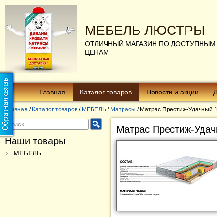
МЕБЕЛЬ ЛЮСТРЫ
ОТЛИЧНЫЙ МАГАЗИН ПО ДОСТУПНЫМ
ЦЕНАМ
Главная
Каталог товаров
Новости и акции
Д
Главная
/
Каталог товаров
/
МЕБЕЛЬ
/
Матрасы
/
Матрас Престиж-Удачный 
Матрас Престиж-Удач
Наши товары
МЕБЕЛЬ