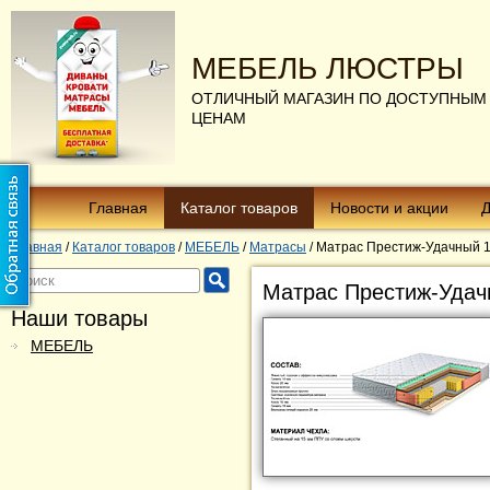
МЕБЕЛЬ ЛЮСТРЫ
ОТЛИЧНЫЙ МАГАЗИН ПО ДОСТУПНЫМ
ЦЕНАМ
Главная
Каталог товаров
Новости и акции
Д
Главная
/
Каталог товаров
/
МЕБЕЛЬ
/
Матрасы
/
Матрас Престиж-Удачный 
Матрас Престиж-Удач
Наши товары
МЕБЕЛЬ