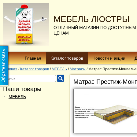
МЕБЕЛЬ ЛЮСТРЫ
ОТЛИЧНЫЙ МАГАЗИН ПО ДОСТУПНЫМ
ЦЕНАМ
Главная
Каталог товаров
Новости и акции
Д
Главная
/
Каталог товаров
/
МЕБЕЛЬ
/
Матрасы
/
Матрас Престиж-Монпелье
Матрас Престиж-Монп
Наши товары
МЕБЕЛЬ