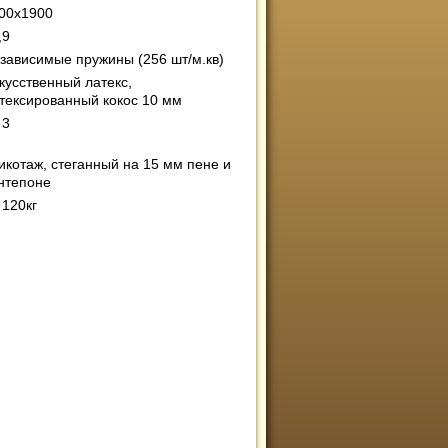
00х1900
,9
зависимые пружины (256 шт/м.кв)
кусственный латекс,
тексированный кокос 10 мм
 3
икотаж, стеганный на 15 мм пене и
нтепоне
 120кг