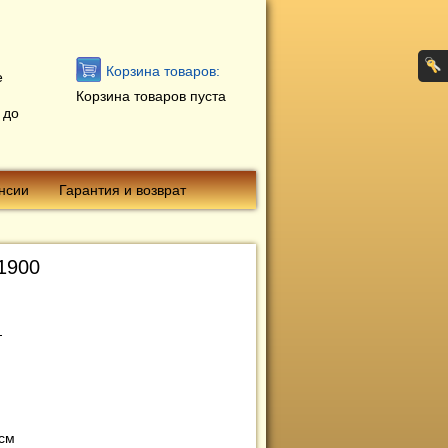
Корзина товаров:
е
Корзина товаров пуста
 до
нсии
Гарантия и возврат
1900
см