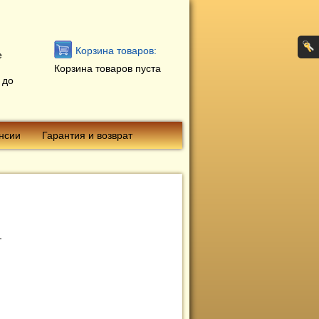
Корзина товаров:
е
Корзина товаров пуста
 до
нсии
Гарантия и возврат