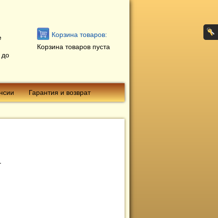
Корзина товаров:
е
Корзина товаров пуста
 до
нсии
Гарантия и возврат