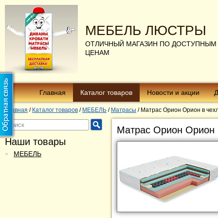
МЕБЕЛЬ ЛЮСТРЫ
ОТЛИЧНЫЙ МАГАЗИН ПО ДОСТУПНЫМ
ЦЕНАМ
Главная
Каталог товаров
Новости и акции
Д
Главная
/
Каталог товаров
/
МЕБЕЛЬ
/
Матрасы
/
Матрас Орион Орион в чех
Матрас Орион Орион 
Наши товары
МЕБЕЛЬ