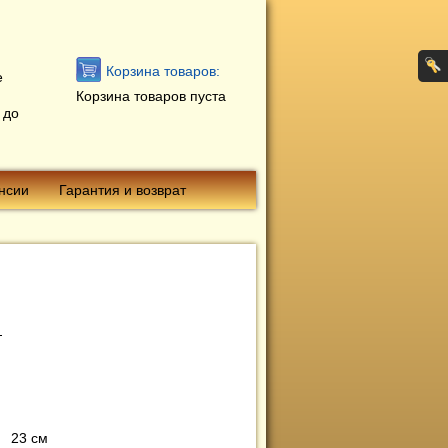
Корзина товаров:
е
Корзина товаров пуста
 до
нсии
Гарантия и возврат
23 см