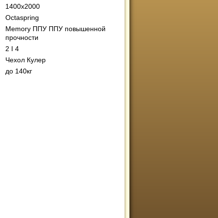
1400х2000
Octaspring
Memory ППУ ППУ повышенной
прочности
:
2 I 4
Чехол Кулер
до 140кг