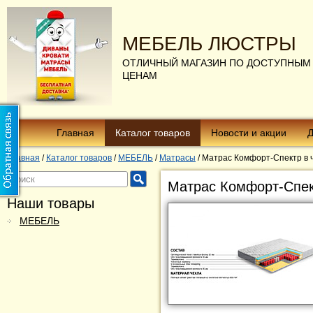
МЕБЕЛЬ ЛЮСТРЫ
ОТЛИЧНЫЙ МАГАЗИН ПО ДОСТУПНЫМ
ЦЕНАМ
Главная
Каталог товаров
Новости и акции
Д
Главная
/
Каталог товаров
/
МЕБЕЛЬ
/
Матрасы
/
Матрас Комфорт-Спектр в 
Матрас Комфорт-Спек
Наши товары
МЕБЕЛЬ