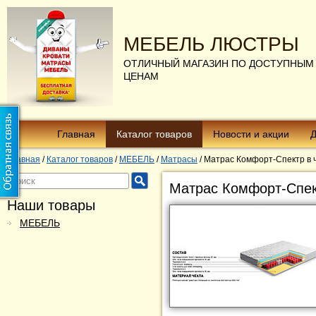
МЕБЕЛЬ ЛЮСТРЫ
ОТЛИЧНЫЙ МАГАЗИН ПО ДОСТУПНЫМ
ЦЕНАМ
Главная
Каталог товаров
Новости и акции
Д
Главная
/
Каталог товаров
/
МЕБЕЛЬ
/
Матрасы
/
Матрас Комфорт-Спектр в 
Матрас Комфорт-Спек
Наши товары
МЕБЕЛЬ