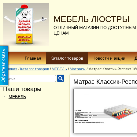
МЕБЕЛЬ ЛЮСТРЫ
ОТЛИЧНЫЙ МАГАЗИН ПО ДОСТУПНЫМ
ЦЕНАМ
Главная
Каталог товаров
Новости и акции
Д
Главная
/
Каталог товаров
/
МЕБЕЛЬ
/
Матрасы
/
Матрас Классик-Респект 1
Матрас Классик-Респ
Наши товары
МЕБЕЛЬ