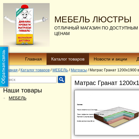
МЕБЕЛЬ ЛЮСТРЫ
ОТЛИЧНЫЙ МАГАЗИН ПО ДОСТУПНЫМ
ЦЕНАМ
Главная
Каталог товаров
Новости и акции
Д
Главная
/
Каталог товаров
/
МЕБЕЛЬ
/
Матрасы
/
Матрас Гранат 1200х1900 в
Матрас Гранат 1200х
Наши товары
МЕБЕЛЬ