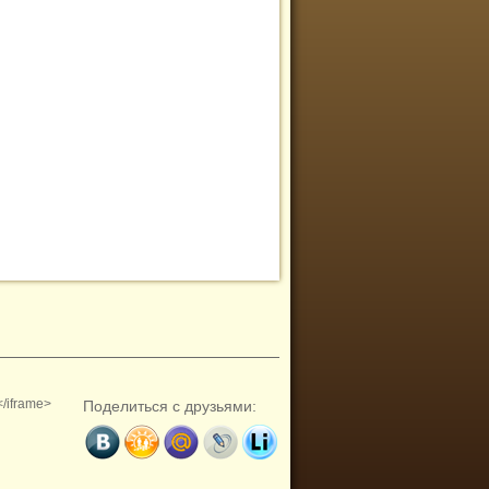
</iframe>
Поделиться с друзьями: