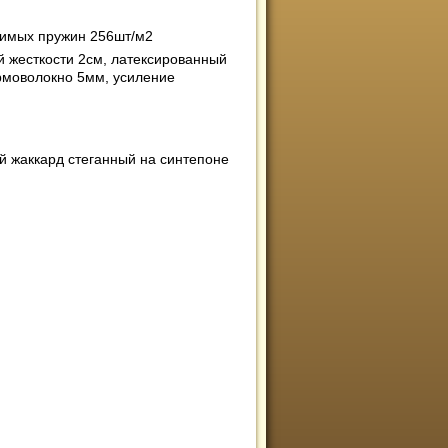
симых пружин 256шт/м2
 жесткости 2см, латексированный
рмоволокно 5мм, усиление
й жаккард стеганный на синтепоне