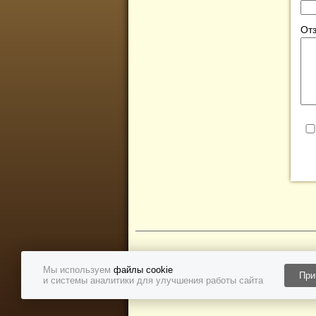
Отз
<iframe src="https://yandex.ru/sprav/widget/
Мы используем
файлы cookie
При
Политика конфиденциальности
и системы аналитики для улучшения работы сайта