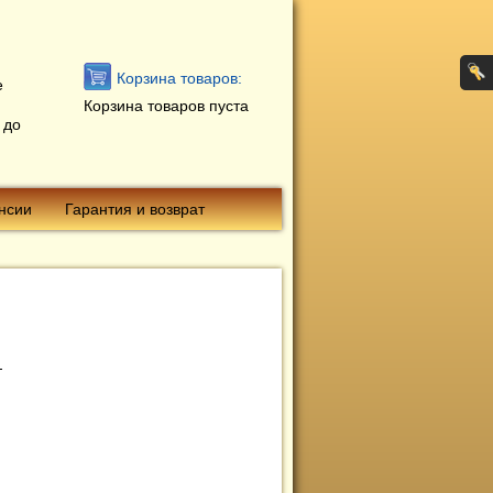
Корзина товаров:
е
Корзина товаров пуста
 до
нсии
Гарантия и возврат