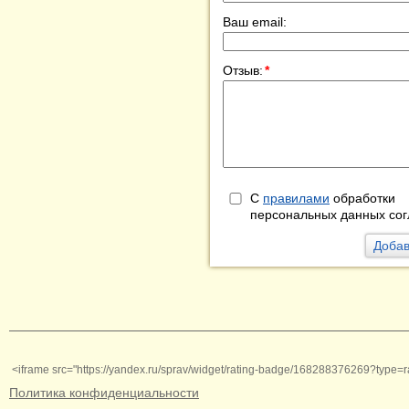
Ваш email:
Отзыв:
*
С
правилами
обработки
персональных данных сог
<iframe src="https://yandex.ru/sprav/widget/rating-badge/168288376269?type=r
Политика конфиденциальности