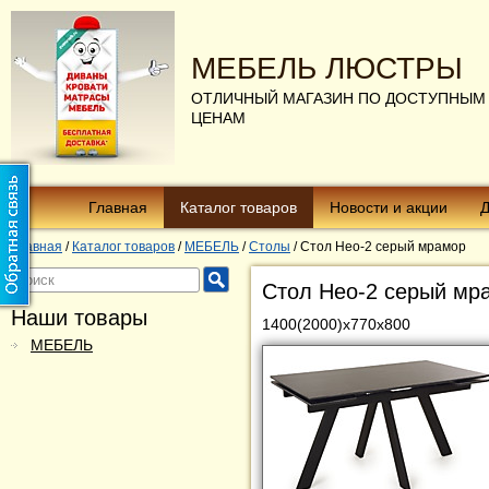
МЕБЕЛЬ ЛЮСТРЫ
ОТЛИЧНЫЙ МАГАЗИН ПО ДОСТУПНЫМ
ЦЕНАМ
Главная
Каталог товаров
Новости и акции
Д
Главная
/
Каталог товаров
/
МЕБЕЛЬ
/
Столы
/
Стол Нео-2 серый мрамор
Стол Нео-2 серый мр
Наши товары
1400(2000)х770х800
МЕБЕЛЬ