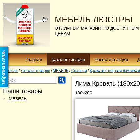
МЕБЕЛЬ ЛЮСТРЫ
ОТЛИЧНЫЙ МАГАЗИН ПО ДОСТУПНЫМ
ЦЕНАМ
Главная
Каталог товаров
Новости и акции
Д
Главная
/
Каталог товаров
/
МЕБЕЛЬ
/
Спальни
/
Кровати с подъемным меха
Лима Кровать (180х20
Наши товары
180х200
МЕБЕЛЬ