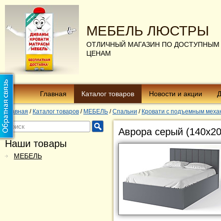
МЕБЕЛЬ ЛЮСТРЫ
ОТЛИЧНЫЙ МАГАЗИН ПО ДОСТУПНЫМ
ЦЕНАМ
Главная
Каталог товаров
Новости и акции
Д
Главная
/
Каталог товаров
/
МЕБЕЛЬ
/
Спальни
/
Кровати с подъемным меха
Аврора серый (140х20
Наши товары
МЕБЕЛЬ