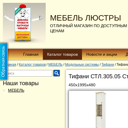
МЕБЕЛЬ ЛЮСТРЫ
ОТЛИЧНЫЙ МАГАЗИН ПО ДОСТУПНЫМ
ЦЕНАМ
Главная
Каталог товаров
Новости и акции
Д
Главная
/
Каталог товаров
/
МЕБЕЛЬ
/
Модульные системы
/
Тифани
/
Тифани
Тифани СТЛ.305.05 С
Наши товары
450х1995х480
МЕБЕЛЬ