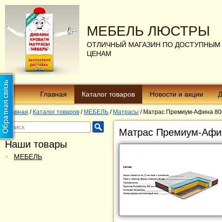
МЕБЕЛЬ ЛЮСТРЫ
ОТЛИЧНЫЙ МАГАЗИН ПО ДОСТУПНЫМ
ЦЕНАМ
Главная
Каталог товаров
Новости и акции
Д
Главная
/
Каталог товаров
/
МЕБЕЛЬ
/
Матрасы
/
Матрас Премиум-Афина 80
Матрас Премиум-Афи
Наши товары
МЕБЕЛЬ