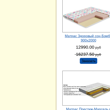
Матрас Здоровый сон-Бэм
900х2000
12990.00
руб
16237.50
руб
Заказать
Матрас Престиж-Марсель 