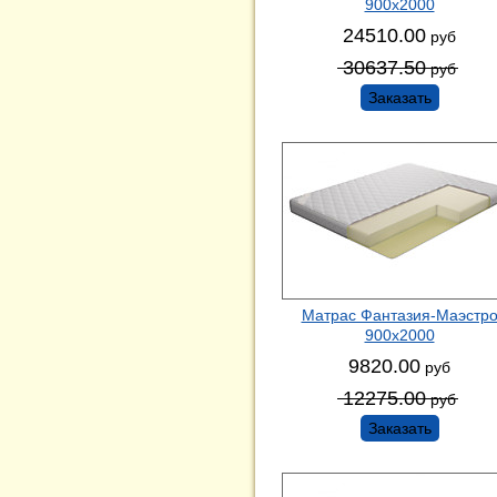
900х2000
24510.00
руб
30637.50
руб
Заказать
Матрас Фантазия-Маэстр
900х2000
9820.00
руб
12275.00
руб
Заказать