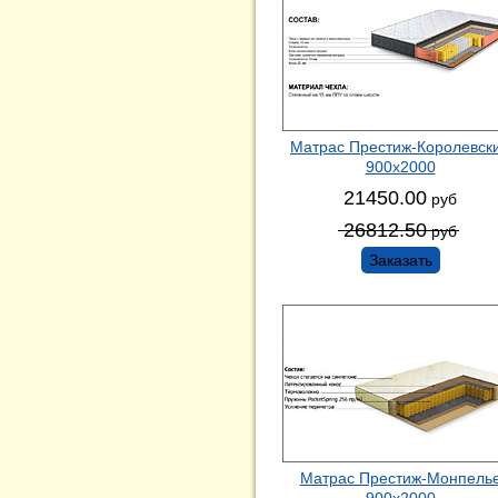
Матрас Престиж-Королевск
900х2000
21450.00
руб
26812.50
руб
Заказать
Матрас Престиж-Монпель
900х2000