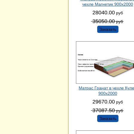
чехле Магнетик 900х2000
28040.00
руб
35050.00
руб
Заказать
Матрас Гранат в чехле Кул
900х2000
29670.00
руб
37087.50
руб
Заказать