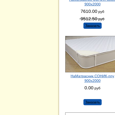
900х2000
7610.00
руб
9512.50
руб
Заказать
НаМатрасник СОНИК-ппу
900х2000
0.00
руб
Заказать