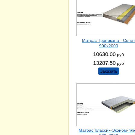
Матрас Тропикана - Сонет
900х2000
10630.00
руб
13287.50
руб
Заказать
Матрас Классик-Эконом-пл