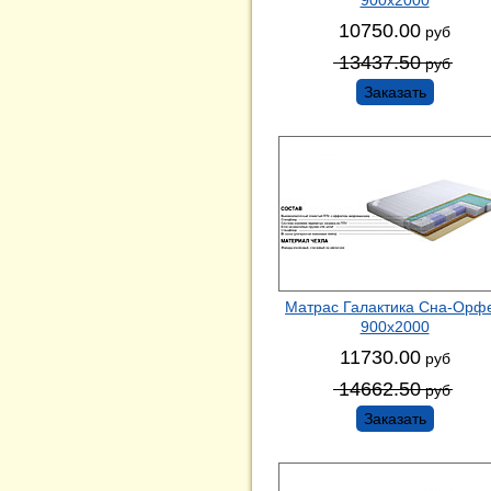
10750.00
руб
13437.50
руб
Заказать
Матрас Галактика Сна-Орф
900х2000
11730.00
руб
14662.50
руб
Заказать