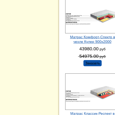
Матрас Комфорт-Спектр в
чехле Кулер 900х2000
43980.00
руб
54975.00
руб
Заказать
Матрас Классик-Респект в