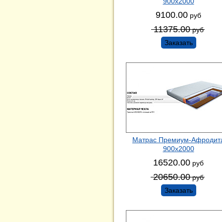
900х2000
9100.00
руб
11375.00
руб
Заказать
Матрас Премиум-Афродит
900х2000
16520.00
руб
20650.00
руб
Заказать