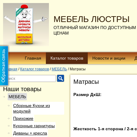
МЕБЕЛЬ ЛЮСТРЫ
ОТЛИЧНЫЙ МАГАЗИН ПО ДОСТУПНЫМ
ЦЕНАМ
Главная
Каталог товаров
Новости и акции
Д
Главная
/
Каталог товаров
/
МЕБЕЛЬ
/
Матрасы
Матрасы
Наши товары
Размер ДхШ:
МЕБЕЛЬ
Сборные Кухни из
модулей
Прихожие
Кухонные гарнитуры
Жесткость 1-я сторона / 2-я 
Диваны + кресла